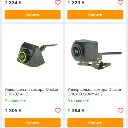
1 334
1 223
₴
₴
Купити
Купити
Універсальна камера Decker
Універсальна камера Decker
DRC-02 AHD
DRC-03 SONY AHD
В наявності
В наявності
1 305
1 364
₴
₴
Купити
Купити