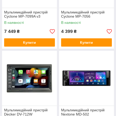
Мультимедійний пристрій
Мультимедійний пристрій
Cyclone MP-7099A v3
Cyclone MP-7056
В наявності
В наявності
7 449
4 399
₴
₴
Купити
Купити
Мультимедійний пристрій
Мультимедійний пристрій
Decker DV-712W
Nextone MD-502