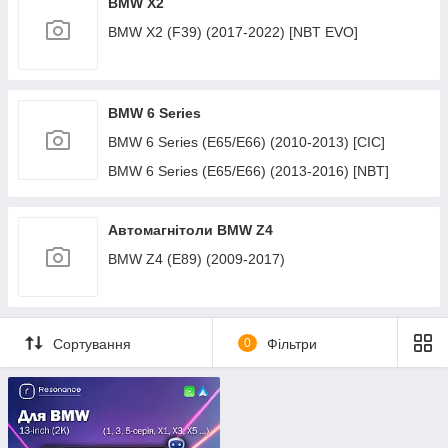
BMW X2
BMW X2 (F39) (2017-2022) [NBT EVO]
BMW 6 Series
BMW 6 Series (E65/E66) (2010-2013) [CIC]
BMW 6 Series (E65/E66) (2013-2016) [NBT]
Автомагнітоли BMW Z4
BMW Z4 (E89) (2009-2017)
Сортування
0
Фільтри