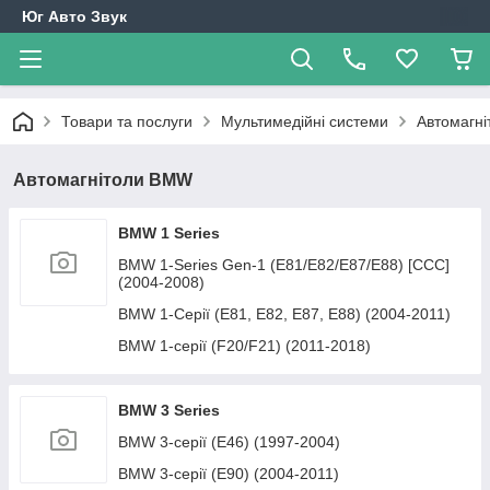
Юг Авто Звук
Товари та послуги
Мультимедійні системи
Автомагн
Автомагнітоли BMW
BMW 1 Series
BMW 1-Series Gen-1 (E81/E82/E87/E88) [CCC]
(2004-2008)
BMW 1-Серії (E81, E82, E87, E88) (2004-2011)
BMW 1-серії (F20/F21) (2011-2018)
BMW 3 Series
BMW 3-серії (E46) (1997-2004)
BMW 3-серії (E90) (2004-2011)