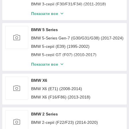
BMW 3-серії (F30/F31/F34) (2011-2018)
BMW 3 Series (F30/F31/F34/F35/F80) (2013-
Показати все
2015) [NBT]
BMW 5 Series
BMW 5-Series Gen-7 (G30/G31/G38) (2017-2024)
BMW 5-серії (E39) (1995-2002)
BMW 5-серії GT (F07) (2010-2017)
BMW 5-серії (F10) (2010-2017)
Показати все
BMW 5-серії (E60/E61) (2003-2009)
BMW X6
BMW X6 (E71) (2008-2014)
BMW X6 (F16/F86) (2013-2018)
BMW 2 Series
BMW 2-серії (F22/F23) (2014-2020)