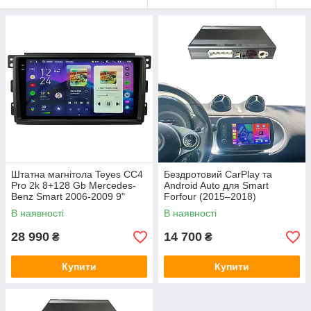
Штатна магнітола Teyes CC4
Бездротовий CarPlay та
Pro 2k 8+128 Gb Mercedes-
Android Auto для Smart
Benz Smart 2006-2009 9"
Forfour (2015–2018)
В наявності
В наявності
28 990
14 700
₴
₴
Купити
Купити