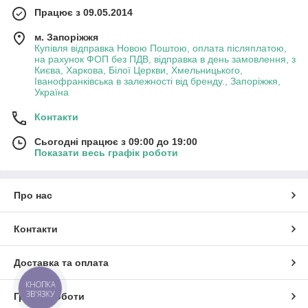
Працює з 09.05.2014
м. Запоріжжя
Купівля відправка Новою Поштою, оплата післяплатою,
на рахунок ФОП без ПДВ, відправка в день замовлення, з
Києва, Харкова, Білої Церкви, Хмельницького,
Іванофранківська в залежності від бренду., Запоріжжя,
Україна
Контакти
Сьогодні працює з 09:00 до 19:00
Показати весь графік роботи
Про нас
Контакти
Доставка та оплата
КНОПКА
ЗВ'ЯЗКУ
Графік роботи