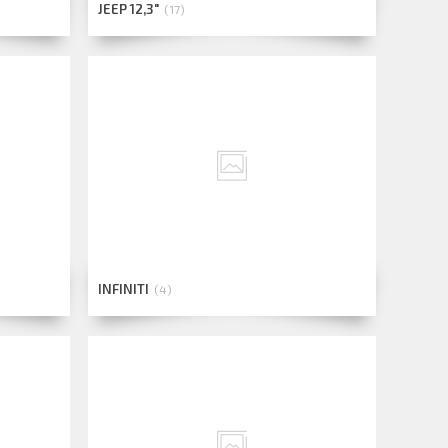
JEEP 12,3"
17
INFINITI
4