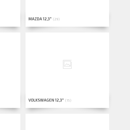
MAZDA 12,3"
29
VOLKSWAGEN 12,3"
15