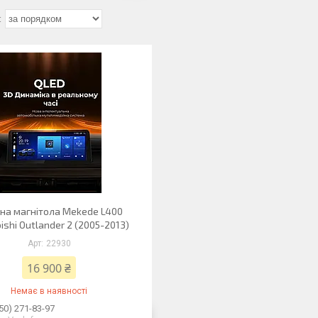
на магнітола Mekede L400
ishi Outlander 2 (2005-2013)
22930
16 900 ₴
Немає в наявності
50) 271-83-97