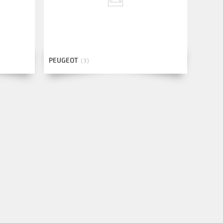
PEUGEOT
3