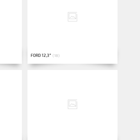
FORD 12,3"
18