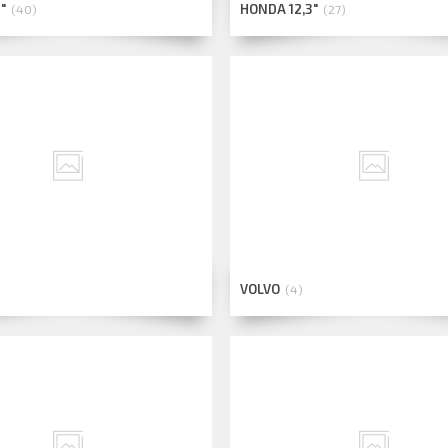
"
HONDA 12,3"
40
27
VOLVO
4