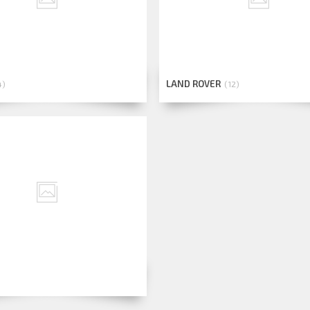
LAND ROVER
4
12