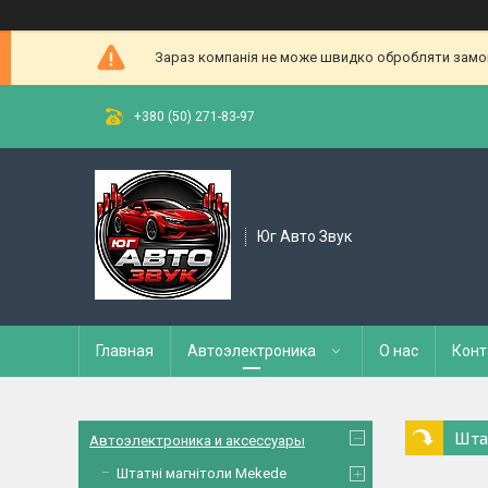
Зараз компанія не може швидко обробляти замовл
+380 (50) 271-83-97
Юг Авто Звук
Главная
Автоэлектроника
О нас
Конт
Штат
Автоэлектроника и аксессуары
Штатні магнітоли Mekede