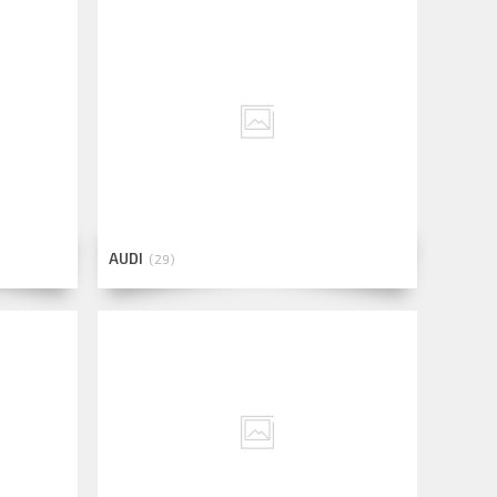
AUDI
29