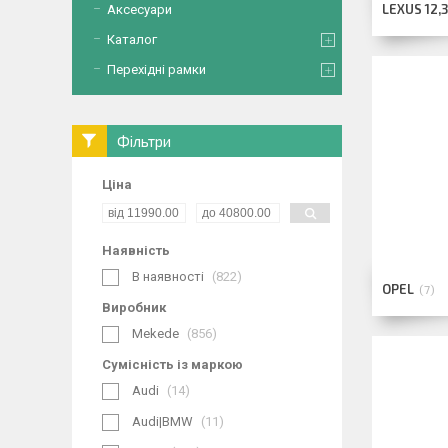
LEXUS 12,3
Аксесуари
Каталог
Перехідні рамки
Фільтри
Ціна
Наявність
В наявності
822
OPEL
7
Виробник
Mekede
856
Сумісність із маркою
Audi
14
Audi|BMW
11