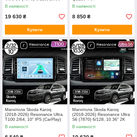
2K QLED, 360
В наявності
В наявності
19 630
8 850
₴
₴
Купити
Купити
Магнітола Skoda Karoq
Магнітола Skoda Karoq
(2018-2026) Resonance Ultra
(2018-2026) Resonance Ultra
T100 2/64, 10" IPS (CarPlay)
S6 (7870) 6/128, 10.36" 2K
QLED, 360
В наявності
В наявності