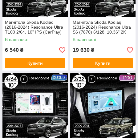
Магнітола Skoda Kodiaq
Магнітола Skoda Kodiaq
(2016-2024) Resonance Ultra
(2016-2024) Resonance Ultra
T100 2/64, 10" IPS (CarPlay)
S6 (7870) 6/128, 10.36" 2K
QLED, 360
В наявності
В наявності
6 540
19 630
₴
₴
Купити
Купити