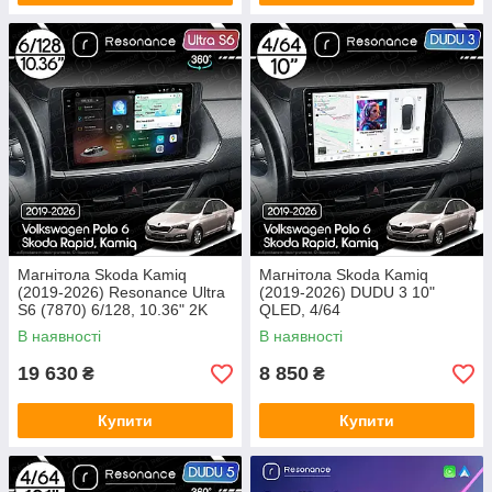
Магнітола Skoda Kamiq
Магнітола Skoda Kamiq
(2019-2026) Resonance Ultra
(2019-2026) DUDU 3 10"
S6 (7870) 6/128, 10.36" 2K
QLED, 4/64
QLED, 360
В наявності
В наявності
19 630
8 850
₴
₴
Купити
Купити