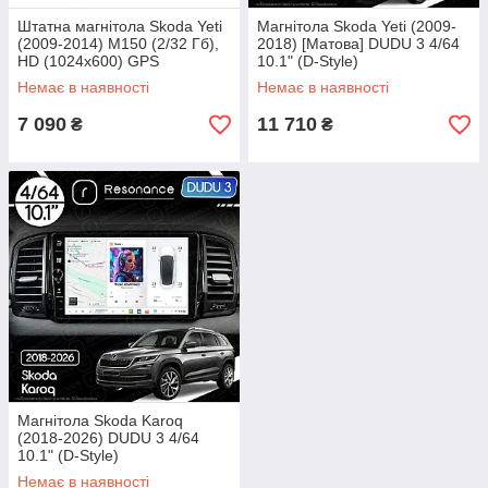
Штатна магнітола Skoda Yeti
Магнітола Skoda Yeti (2009-
(2009-2014) M150 (2/32 Гб),
2018) [Матова] DUDU 3 4/64
HD (1024x600) GPS
10.1" (D-Style)
Немає в наявності
Немає в наявності
7 090
11 710
₴
₴
Магнітола Skoda Karoq
(2018-2026) DUDU 3 4/64
10.1" (D-Style)
Немає в наявності