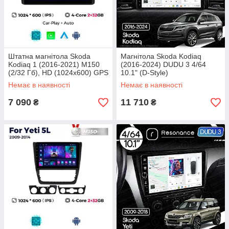
Штатна магнітола Skoda
Магнітола Skoda Kodiaq
Kodiaq 1 (2016-2021) M150
(2016-2024) DUDU 3 4/64
(2/32 Гб), HD (1024x600) GPS
10.1" (D-Style)
CarPlay
Немає в наявності
Немає в наявності
7 090
11 710
₴
₴