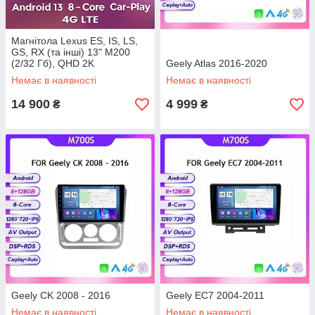
Магнітола Lexus ES, IS, LS,
GS, RX (та інші) 13" M200
(2/32 Гб), QHD 2K
Geely Atlas 2016-2020
(1920x1200) QLED, 4G +
Немає в наявності
Немає в наявності
CarPlay
14 900
4 999
₴
₴
Geely CK 2008 - 2016
Geely EC7 2004-2011
Немає в наявності
Немає в наявності