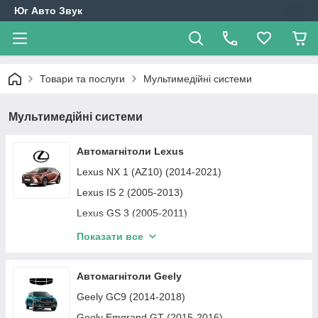
Юг Авто Звук
Товари та послуги
Мультимедійні системи
Мультимедійні системи
Автомагнітоли Lexus
Lexus NX 1 (AZ10) (2014-2021)
Lexus IS 2 (2005-2013)
Lexus GS 3 (2005-2011)
Lexus CT (2010-2022)
Показати все
Lexus LS 3 (2000-2006)
Lexus RX
Автомагнітоли Geely
Lexus ES
Geely GC9 (2014-2018)
Автомагнітоли Lexus GX
Geely Emgrand GT (2015-2016)