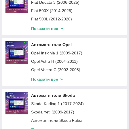
Fiat Ducato 3 (2006-2025)
Fiat 500X (2014-2025)
Fiat 500L (2012-2020)
Fiat Doblo 2 (2010-2021)
Показати все
Fiat 500 2 (2007-2020)
Автомагнітоли Opel
Opel Insignia 1 (2009-2017)
Opel Astra H (2004-2011)
Opel Vectra C (2002-2008)
Opel Astra J (2009-2015)
Показати все
Універсальні
Автомагнітоли Opel Movano
Автомагнітоли Skoda
Автомагнітоли Opel Vivaro
Skoda Kodiaq 1 (2017-2024)
Skoda Yeti (2009-2017)
Автомагнітоли Skoda Fabia
Skoda Karoq (2018-2026)