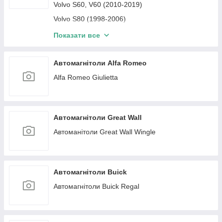
Suzuki Vitara 4 (2015-2025)
Volvo S60, V60 (2010-2019)
Volvo S80 (1998-2006)
Volvo XC90 (2002-2014)
Показати все
Volvo XC60 (2008-2016)
Volvo S80 (2006-2012)
Автомагнітоли Alfa Romeo
Alfa Romeo Giulietta
Автомагнітоли Great Wall
Автоманітоли Great Wall Wingle
Автомагнітоли Buick
Автомагнітоли Buick Regal