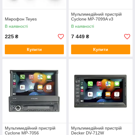
Мультимедійний пристрій
Мікрофон Teyes
Cyclone MP-7099A v3
В наявності
В наявності
225
7 449
₴
₴
Купити
Купити
Мультимедійний пристрій
Мультимедійний пристрій
Cyclone MP-7056
Decker DV-712W