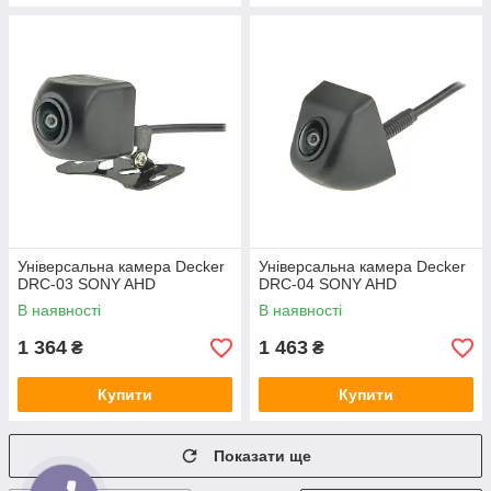
Універсальна камера Decker
Універсальна камера Decker
DRC-03 SONY AHD
DRC-04 SONY AHD
В наявності
В наявності
1 364
1 463
₴
₴
Купити
Купити
Показати ще