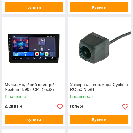
Купити
Купити
Мультимедійний пристрій
Універсальна камера Cyclone
Nextone N902 CPL (2x32)
RC-50 NIGHT
В наявності
В наявності
4 499
925
₴
₴
Купити
Купити