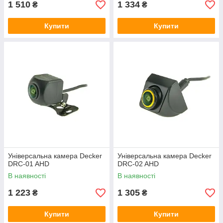
1 510
1 334
₴
₴
Купити
Купити
Універсальна камера Decker
Універсальна камера Decker
DRC-01 AHD
DRC-02 AHD
В наявності
В наявності
1 223
1 305
₴
₴
Купити
Купити