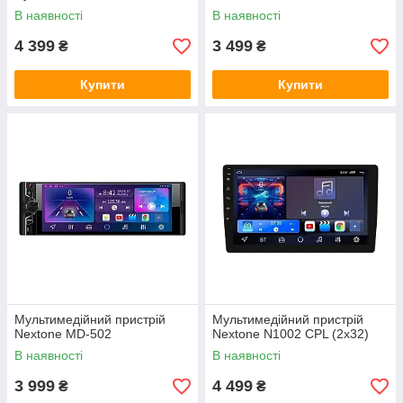
В наявності
В наявності
4 399
3 499
₴
₴
Купити
Купити
Мультимедійний пристрій
Мультимедійний пристрій
Nextone MD-502
Nextone N1002 CPL (2x32)
В наявності
В наявності
3 999
4 499
₴
₴