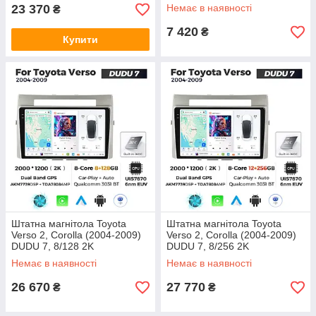
(1024x600) GPS CarPlay
23 370
Немає в наявності
₴
7 420
₴
Купити
Штатна магнітола Toyota
Штатна магнітола Toyota
Verso 2, Corolla (2004-2009)
Verso 2, Corolla (2004-2009)
DUDU 7, 8/128 2K
DUDU 7, 8/256 2K
(2000x1200) QLED, GPS + 4G
(2000x1200) QLED, GPS + 4G
Немає в наявності
Немає в наявності
+ CarPlay
+ CarPlay
26 670
27 770
₴
₴