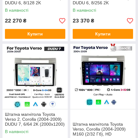
DUDU 6, 8/128 2K
DUDU 6, 8/256 2K
(2000x1200) QLED, GPS + 4G
(2000x1200) QLED, GPS + 4G
В наявності
В наявності
+ CarPlay
+ CarPlay
22 270
23 370
₴
₴
Купити
Купити
Штатна магнітола Toyota
Verso 2, Corolla (2004-2009)
DUDU 7, 6/64 2K (2000x1200)
Штатна магнітола Toyota
QLED, GPS + 4G + CarPlay
Verso, Corolla (2004-2009)
В наявності
M160 (2/32 Гб), HD