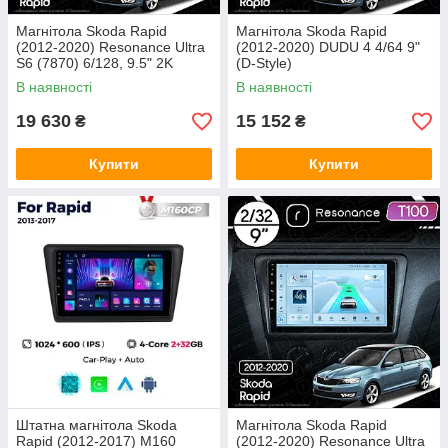
Магнітола Skoda Rapid
Магнітола Skoda Rapid
(2012-2020) Resonance Ultra
(2012-2020) DUDU 4 4/64 9"
S6 (7870) 6/128, 9.5" 2K
(D-Style)
QLED, 360
В наявності
В наявності
19 630
15 152
₴
₴
Купити
Купити
Штатна магнітола Skoda
Магнітола Skoda Rapid
Rapid (2012-2017) M160
(2012-2020) Resonance Ultra