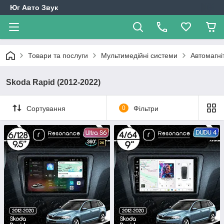
Юг Авто Звук
Товари та послуги
Мультимедійні системи
Автомагні
Skoda Rapid (2012-2022)
Сортування
0
Фільтри