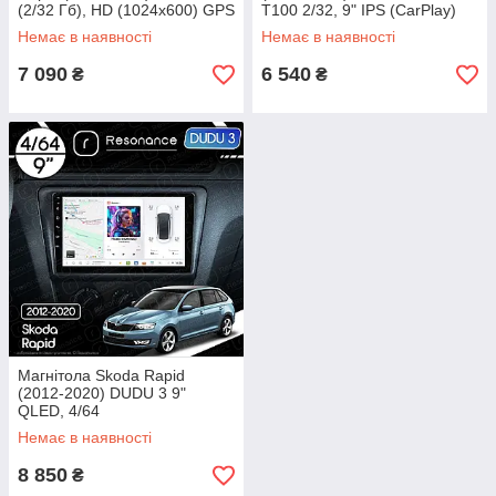
(2/32 Гб), HD (1024x600) GPS
T100 2/32, 9" IPS (CarPlay)
CarPlay
Немає в наявності
Немає в наявності
7 090
6 540
₴
₴
Магнітола Skoda Rapid
(2012-2020) DUDU 3 9"
QLED, 4/64
Немає в наявності
8 850
₴