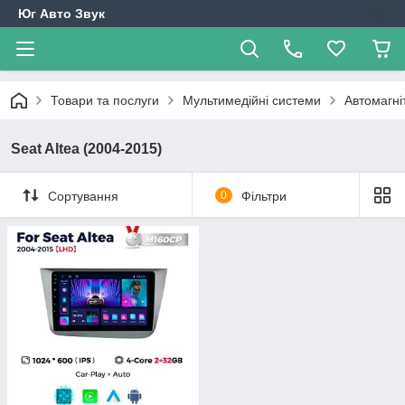
Юг Авто Звук
Товари та послуги
Мультимедійні системи
Автомагні
Seat Altea (2004-2015)
Сортування
0
Фільтри