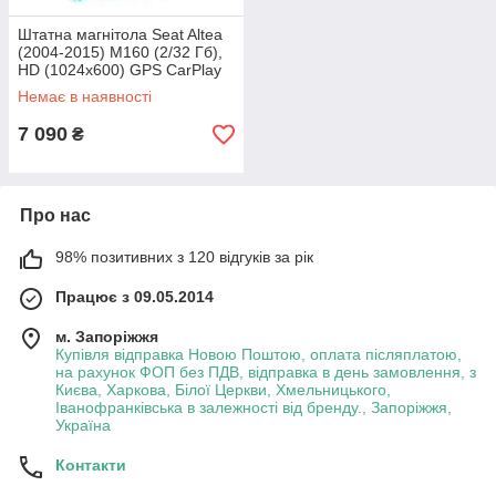
Штатна магнітола Seat Altea
(2004-2015) M160 (2/32 Гб),
HD (1024x600) GPS CarPlay
Немає в наявності
7 090
₴
Про нас
98% позитивних з 120 відгуків за рік
Працює з 09.05.2014
м. Запоріжжя
Купівля відправка Новою Поштою, оплата післяплатою,
на рахунок ФОП без ПДВ, відправка в день замовлення, з
Києва, Харкова, Білої Церкви, Хмельницького,
Іванофранківська в залежності від бренду., Запоріжжя,
Україна
Контакти