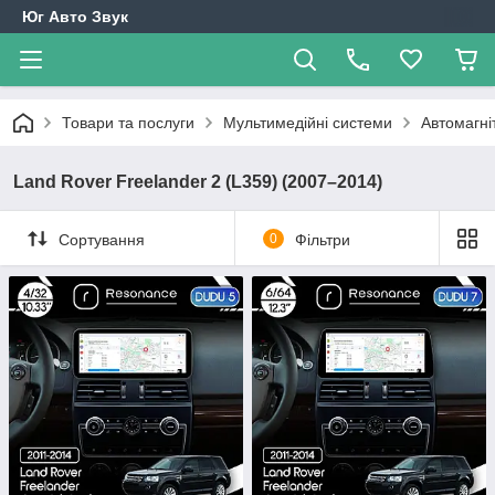
Юг Авто Звук
Товари та послуги
Мультимедійні системи
Автомагні
Land Rover Freelander 2 (L359) (2007–2014)
Сортування
0
Фільтри