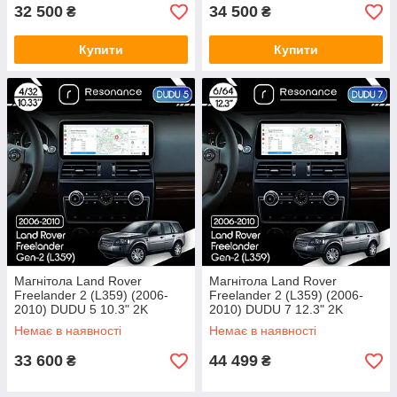
32 500
34 500
₴
₴
Купити
Купити
Магнітола Land Rover
Магнітола Land Rover
Freelander 2 (L359) (2006-
Freelander 2 (L359) (2006-
2010) DUDU 5 10.3" 2K
2010) DUDU 7 12.3" 2K
QLED, 4/32, 360 (B-Style)
QLED, 6/64, 360 (Style C)
Немає в наявності
Немає в наявності
33 600
44 499
₴
₴