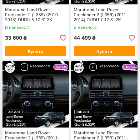
Магнітола Land Rover
Магнітола Land Rover
Freelander 2 (L359) (2010-
Freelander 2 (L359) (2011-
2015) DUDU 5 10.3" 2K
2014) DUDU 7 12.3" 2K
QLED, 4/32, 360 (B-Style)
QLED, 6/64, 360 (Style C)
В наявності
В наявності
33 600
44 499
₴
₴
Купити
Купити
Магнітола Land Rover
Магнітола Land Rover
Freelander 2 (L359) (2011-
Freelander 2 (L359) (2011-