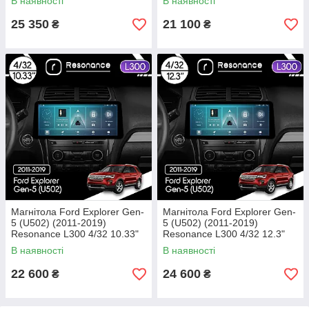
В наявності
В наявності
25 350
21 100
₴
₴
Магнітола Ford Explorer Gen-
Магнітола Ford Explorer Gen-
5 (U502) (2011-2019)
5 (U502) (2011-2019)
Resonance L300 4/32 10.33"
Resonance L300 4/32 12.3"
QLED, 360 (BMW Style)
QLED, 360 (BMW Style)
В наявності
В наявності
22 600
24 600
₴
₴