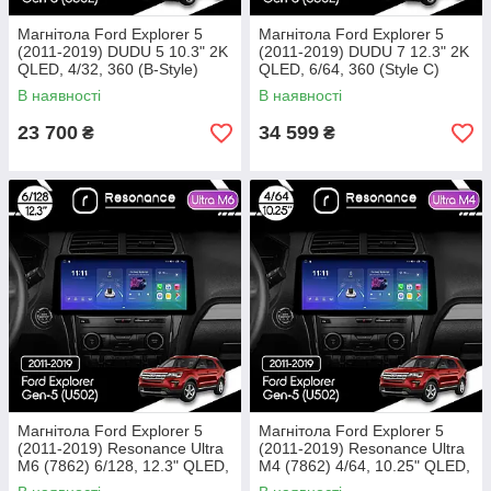
Магнітола Ford Explorer 5
Магнітола Ford Explorer 5
(2011-2019) DUDU 5 10.3" 2K
(2011-2019) DUDU 7 12.3" 2K
QLED, 4/32, 360 (B-Style)
QLED, 6/64, 360 (Style C)
В наявності
В наявності
23 700
34 599
₴
₴
Магнітола Ford Explorer 5
Магнітола Ford Explorer 5
(2011-2019) Resonance Ultra
(2011-2019) Resonance Ultra
M6 (7862) 6/128, 12.3" QLED,
M4 (7862) 4/64, 10.25" QLED,
360 (BMW Style)
360 (BMW Style)