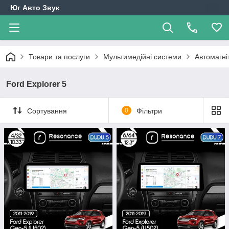
Юг Авто Звук
Товари та послуги
Мультимедійні системи
Автомагні
Ford Explorer 5
Сортування
0
Фільтри