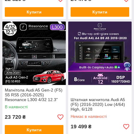
Купити
Купити
Магнітола Audi A5 Gen-2 (F5)
S5 RS5 (2016-2025)
Resonance L300 4/32 12.3"
Штатная магнитола Audi A5
QLED, 360 (BMW Style)
(F5) (2016-2020) Low (4/64)
В наявності
High, 6/128
23 720
Немає в наявності
₴
19 499
₴
Купити