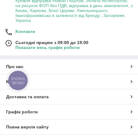
Купівля відправка Новою Поштою, оплата післяплатою,
на рахунок ФОП без ПДВ, відправка в день замовлення, з
Києва, Харкова, Білої Церкви, Хмельницького,
Іванофранківська в залежності від бренду., Запоріжжя,
Україна
Контакти
Сьогодні працює з 09:00 до 19:00
Показати весь графік роботи
Про нас
КНОПКА
Контакти
ЗВ'ЯЗКУ
Доставка та оплата
Графік роботи
Повна версія сайту