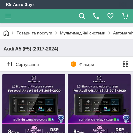
Юг Авто Звук
Товари та послуги
Мультимедійні системи
Автомагні
Audi A5 (F5) (2017-2024)
Сортування
0
Фільтри