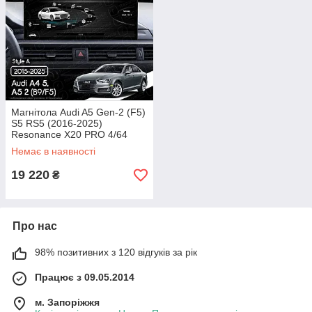
Магнітола Audi A5 Gen-2 (F5)
S5 RS5 (2016-2025)
Resonance X20 PRO 4/64
12.3" 2K QLED (Audi Style)
Немає в наявності
19 220
₴
Про нас
98% позитивних з 120 відгуків за рік
Працює з 09.05.2014
м. Запоріжжя