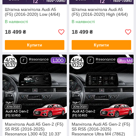
Штатна магнітола Audi A5
Штатна магнітола Audi A5
(F5) (2016-2020) Low (4/64)
(F5) (2016-2020) High (4/64)
В наявності
В наявності
18 499
18 499
₴
₴
Купити
Купити
Магнітола Audi A5 Gen-2 (F5)
Магнітола Audi A5 Gen-2 (F5)
S5 RS5 (2016-2025)
S5 RS5 (2016-2025)
Resonance L300 4/32 10.33"
Resonance Ultra M4 (7862)