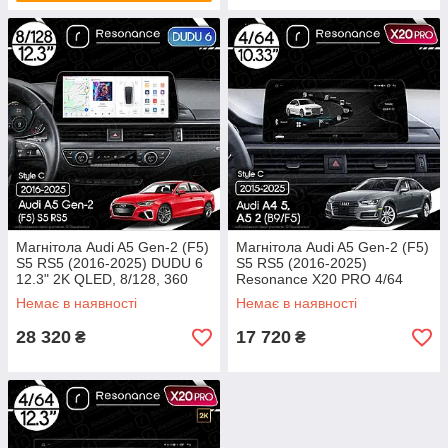
Магнітола Audi A5 Gen-2 (F5)
Магнітола Audi A5 Gen-2 (F5)
S5 RS5 (2016-2025) DUDU 6
S5 RS5 (2016-2025)
12.3" 2K QLED, 8/128, 360
Resonance X20 PRO 4/64
(Style C)
10.33" QLED (BMW Style)
Немає в наявності
Немає в наявності
28 320
17 720
₴
₴