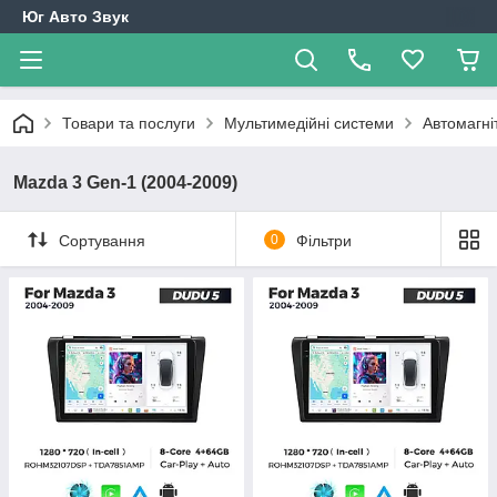
Юг Авто Звук
Товари та послуги
Мультимедійні системи
Автомагні
Mazda 3 Gen-1 (2004-2009)
Сортування
0
Фільтри