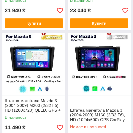
В наявності
В наявності
21 940
23 040
₴
₴
Купити
Купити
Штатна магнітола Mazda 3
(2004-2009) M200 (2/32 Гб),
HD (1280x720) QLED, GPS +
Штатна магнітола Mazda 3
4G + CarPlay
(2004-2009) M160 (2/32 Гб),
В наявності
HD (1024x600) GPS CarPlay
11 490
Немає в наявності
₴