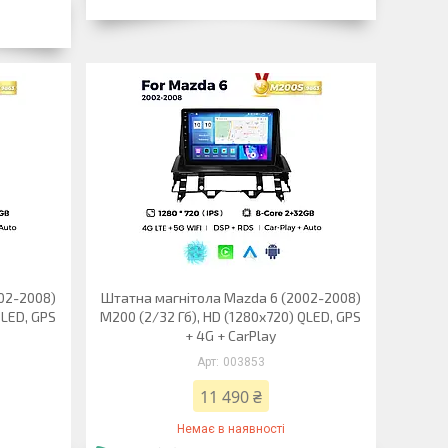
02-2008)
Штатна магнітола Mazda 6 (2002-2008)
QLED, GPS
M200 (2/32 Гб), HD (1280x720) QLED, GPS
+ 4G + CarPlay
003853
11 490 ₴
Немає в наявності