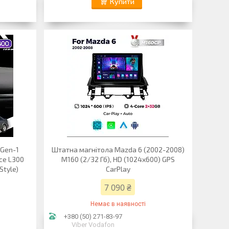
Купити
 Gen-1
Штатна магнітола Mazda 6 (2002-2008)
ce L300
M160 (2/32 Гб), HD (1024x600) GPS
Style)
CarPlay
7 090 ₴
Немає в наявності
+380 (50) 271-83-97
Viber Vodafon