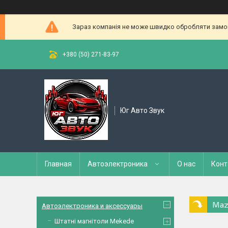
Зараз компанія не може швидко обробляти замовл
+380 (50) 271-83-97
Юг Авто Звук
Главная
Автоэлектроника
О нас
Конт
Maz
Автоэлектроника и аксессуары
Штатні магнітоли Mekede