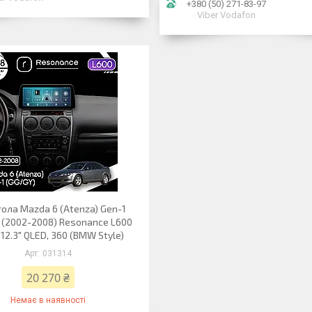
+380 (50) 271-83-97
Viber Vodafon
ола Mazda 6 (Atenza) Gen-1
 (2002-2008) Resonance L600
 12.3" QLED, 360 (BMW Style)
031314
20 270 ₴
Немає в наявності