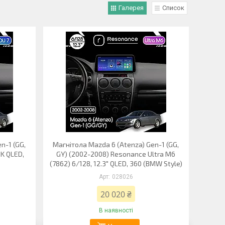
Галерея
Список
n-1 (GG,
Магнітола Mazda 6 (Atenza) Gen-1 (GG,
2K QLED,
GY) (2002-2008) Resonance Ultra M6
(7862) 6/128, 12.3" QLED, 360 (BMW Style)
028026
20 020 ₴
В наявності