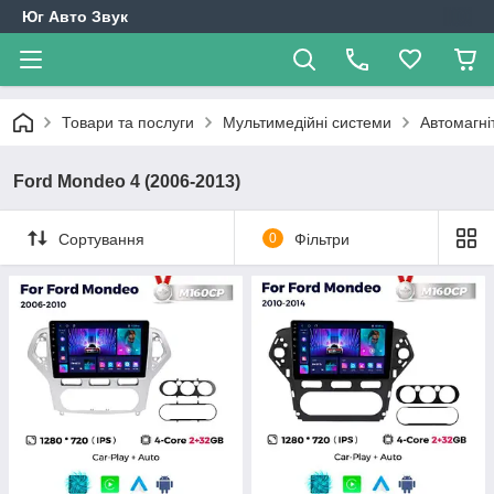
Юг Авто Звук
Товари та послуги
Мультимедійні системи
Автомагні
Ford Mondeo 4 (2006-2013)
Сортування
0
Фільтри