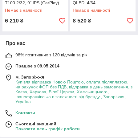
T100 2/32, 9" IPS (CarPlay)
QLED, 4/64
Немає в наявності
Немає в наявності
6 210
8 520
₴
₴
Про нас
98% позитивних з 120 відгуків за рік
Працює з 09.05.2014
м. Запоріжжя
Купівля відправка Новою Поштою, оплата післяплатою,
на рахунок ФОП без ПДВ, відправка в день замовлення, з
Києва, Харкова, Білої Церкви, Хмельницького,
Іванофранківська в залежності від бренду., Запоріжжя,
Україна
Контакти
Сьогодні вихідний
Показати весь графік роботи