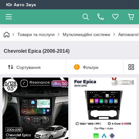
Юг Авто Звук
Товари та послуги
Мультимедійні системи
Автомагні
Chevrolet Epica (2006-2014)
Сортування
0
Фільтри