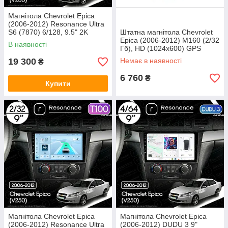
Магнітола Chevrolet Epica
(2006-2012) Resonance Ultra
S6 (7870) 6/128, 9.5" 2K
Штатна магнітола Chevrolet
QLED, 360
Epica (2006-2012) M160 (2/32
В наявності
Гб), HD (1024x600) GPS
CarPlay
19 300
Немає в наявності
₴
6 760
₴
Купити
Магнітола Chevrolet Epica
Магнітола Chevrolet Epica
(2006-2012) Resonance Ultra
(2006-2012) DUDU 3 9"